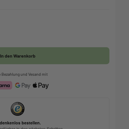
In den Warenkorb
e Bezahlung und Vesand mit