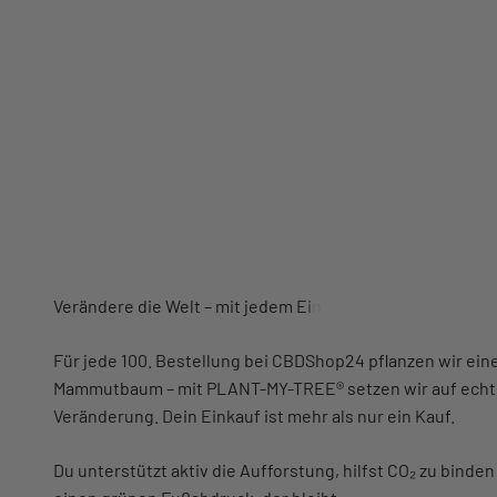
Für jede 100. Bestellung bei CBDShop24 pflanzen wir ein
Mammutbaum – mit PLANT-MY-TREE® setzen wir auf ech
Veränderung. Dein Einkauf ist mehr als nur ein Kauf.
Du unterstützt aktiv die Aufforstung, hilfst CO₂ zu binde