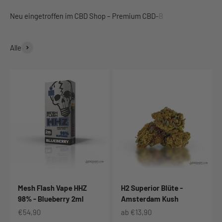
Alle
Mesh Flash Vape HHZ
H2 Superior Blüte -
98% - Blueberry 2ml
Amsterdam Kush
Angebot
Angebot
€54,90
ab €13,90