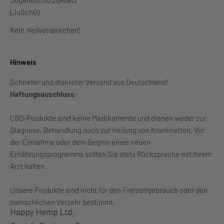
Jugendschutzgesetz
(JuSchG)
Kein Heilversprechen!
Hinweis
Schneller und diskreter Versand aus Deutschland!
Haftungsauschluss:
CBD-Produkte sind keine Medikamente und dienen weder zur
Diagnose, Behandlung noch zur Heilung von Krankheiten. Vor
der Einnahme oder dem Beginn eines neuen
Ernährungsprogramms sollten Sie stets Rücksprache mit Ihrem
Arzt halten.
Unsere Produkte sind nicht für den Freizeitgebrauch oder den
menschlichen Verzehr bestimmt.