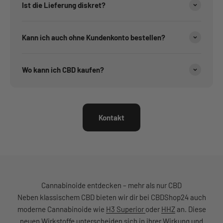
Ist die Lieferung diskret?
Kann ich auch ohne Kundenkonto bestellen?
Wo kann ich CBD kaufen?
Kontakt
Cannabinoide entdecken – mehr als nur CBD
Neben klassischem CBD bieten wir dir bei CBDShop24 auch
moderne Cannabinoide wie
H3 Superior
oder
HHZ
an. Diese
neuen Wirkstoffe unterscheiden sich in ihrer Wirkung und