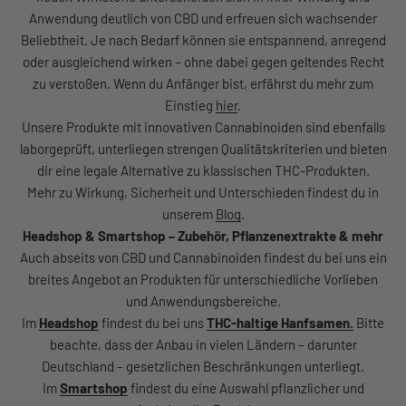
Anwendung deutlich von CBD und erfreuen sich wachsender
Beliebtheit. Je nach Bedarf können sie entspannend, anregend
oder ausgleichend wirken – ohne dabei gegen geltendes Recht
zu verstoßen. Wenn du Anfänger bist, erfährst du mehr zum
Einstieg
hier
.
Unsere Produkte mit innovativen Cannabinoiden sind ebenfalls
laborgeprüft, unterliegen strengen Qualitätskriterien und bieten
dir eine legale Alternative zu klassischen THC-Produkten.
Mehr zu Wirkung, Sicherheit und Unterschieden findest du in
unserem
Blog
.
Headshop & Smartshop – Zubehör, Pflanzenextrakte & mehr
Auch abseits von CBD und Cannabinoiden findest du bei uns ein
breites Angebot an Produkten für unterschiedliche Vorlieben
und Anwendungsbereiche.
Im
Headshop
findest du bei uns
THC-haltige Hanfsamen.
Bitte
beachte, dass der Anbau in vielen Ländern – darunter
Deutschland – gesetzlichen Beschränkungen unterliegt.
Im
Smartshop
findest du eine Auswahl pflanzlicher und