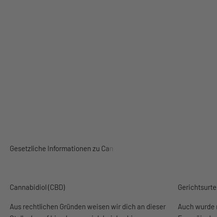
Cannabidiol (CBD)
Gerichtsurte
Aus rechtlichen Gründen weisen wir dich an dieser
Auch wurde