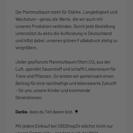
Der Mammutbaum steht für Stärke, Langlebigkeit und
Wachstum – genau die Werte, die wir auch mit
unseren Produkten verbinden. Durch jede Bestellung
unterstützt du aktiv die Aufforstung in Deutschland
und hilfst dabei, unseren grünen Fußabdruck stetig zu
vergrößern.
Jeder gepflanzte Mammutbaum filtert CO₂ aus der
Luft, spendet Sauerstoff und schafft Lebensraum für
Tiere und Pflanzen. So leisten wir gemeinsam einen
Beitrag für eine nachhaltige und lebenswerte Zukunft
– für uns, unsere Kinder und kommende
Generationen.
Danke
, dass du Teil davon bist. 🌳
Mit jedem Einkauf bei CBDShop24 wächst nicht nur
unsere Community – sondern auch der Wald.