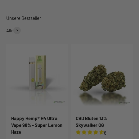
Alle
Happy Hemp® H4 Ultra
CBD Blüten 13%
Vape 98% - Super Lemon
Skywalker OG
Haze
6