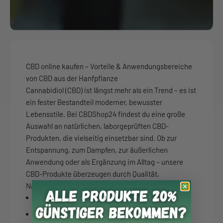
CBD online kaufen – Vorteile & Anwendungsbereiche
von CBD aus der Hanfpflanze
Cannabidiol (CBD) ist längst mehr als ein Trend – es ist
ein fester Bestandteil moderner, bewusster
Lebensstile. Bei CBDShop24 findest du eine große
Auswahl an natürlichen, laborgeprüften CBD-
Produkten, die vielseitig einsetzbar sind. Ob zur
Entspannung, zum Dampfen, zur äußerlichen
Anwendung oder als Ergänzung im Alltag – unsere
CBD-Produkte überzeugen durch Qualität,
Natürlichkeit und Vielfalt.
CBD Blüten
CBD Hasch