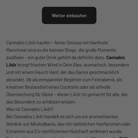
Weiter einkaufen
Cannabis Likör kaufen – feiner Genuss mit Hanfnote
Manchmal sind es die kleinen Dinge, die große Momente
auslösen – ein guter Drink gehört da definitiv dazu.
Cannabis
Likör
bringt frischen Wind in Dein Glas: aromatisch, besonders
und mit einem Hauch Hanf, der das Ganze geschmacklich
abrundet. Ob als entspannter Begleiter zum Feierabend, als
kreativer Bestandteil eines Cocktails oder als stilvolle
Überraschung für Gäste – dieser Likör ist gemacht für alle, die
das Besondere zu schätzen wissen.
Was ist Cannabis Likör?
Bei Cannabis Likör handelt es sich um ein aromatisiertes
Getränk auf Alkoholbasis, das mit natürlichen Hanfaromen oder
Extrakten aus EU-zertifiziertem Nutzhanf verfeinert wurde.