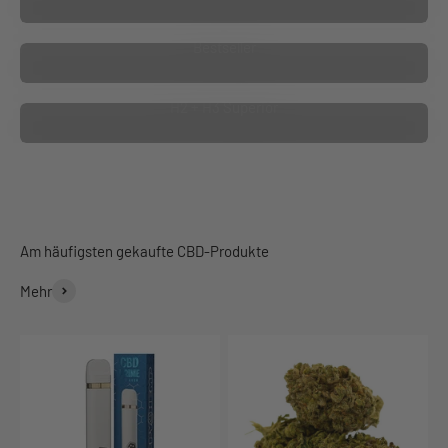
Bestseller
H2 + H3 Superior
Mehr