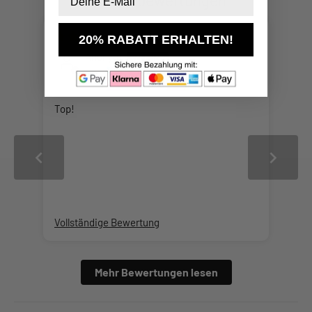
09/06/2025
20% RABATT ERHALTEN!
Anonym
Top!
Vollständige Bewertung
Mehr Bewertungen lesen