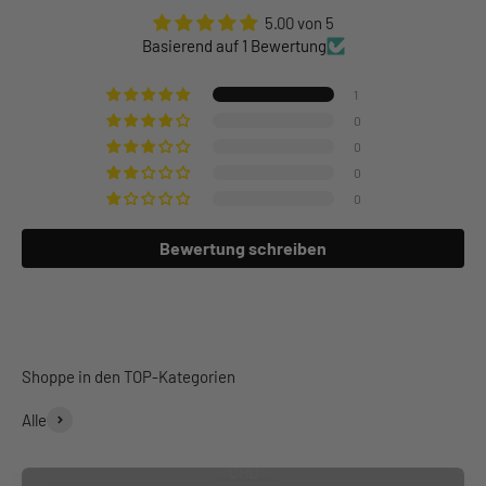
5.00 von 5
Basierend auf 1 Bewertung
1
0
0
0
0
Bewertung schreiben
Alle
CBD